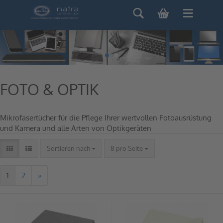
FOTO & OPTIK
Mikrofasertücher für die Pflege Ihrer wertvollen Fotoausrüstung
und Kamera und alle Arten von Optikgeräten
Sortieren nach
8 pro Seite
1
2
»