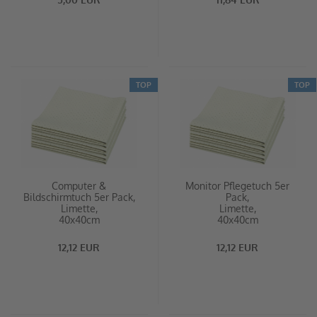
TOP
TOP
Computer &
Monitor Pflegetuch 5er
Bildschirmtuch 5er Pack,
Pack,
Limette,
Limette,
40x40cm
40x40cm
12,12 EUR
12,12 EUR