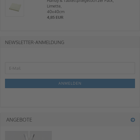
Handy & Tablettpflegetuch 2er Pack,
Limette,
40x40cm
4,85 EUR
NEWSLETTER-ANMELDUNG
ANMELDEN
ANGEBOTE