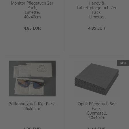
Monitor Pflegetuch 2er
Handy &
Pack,
Tablettpflegetuch 2er
Limette,
Pack,
40x40cm
Limette,
40x40cm
4,85 EUR
4,85 EUR
NEU
Brillenputztuch 10er Pack,
Optik Pflegetuch 5er
16x16 cm
Pack,
Gunmetall,
40x40cm
5,00 EUR
11,64 EUR