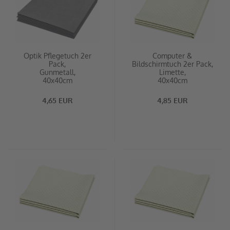
Optik Pflegetuch 2er
Computer &
Pack,
Bildschirmtuch 2er Pack,
Gunmetall,
Limette,
40x40cm
40x40cm
4,65 EUR
4,85 EUR