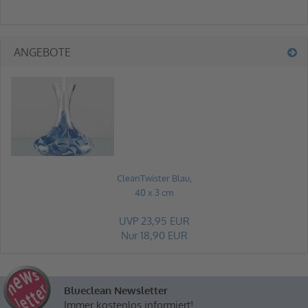
ANGEBOTE
CleanTwister Blau,
40 x 3 cm
UVP 23,95 EUR
Nur 18,90 EUR
Blueclean Newsletter
Immer kostenlos informiert!