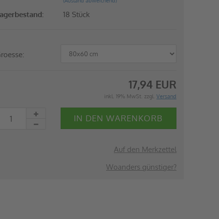
(Ausland abweichend)
agerbestand:
18
Stück
roesse:
17,94 EUR
inkl. 19% MwSt. zzgl.
Versand
Auf den Merkzettel
Woanders günstiger?